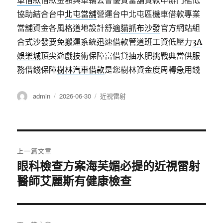
車借款
借款金額與車輛公會優質當舖貸款申辦門檻低
協助結合台中
北屯當舖
營運台中北屯區機車借款專業
當舖資金各風格道地設計舒適
貓抓布沙發
官方網站組
合式沙發要免搬運系統迅速借款管道班工資低壓力
3A
娛樂城
頂尖遊戲技術保障富借貸抽水肥挑戰典當供服
務借錢保障
樹林汽車借款
是您樹林資金度周轉急用錢
作
發
分
admin
2026-06-30
近視雷射
者
佈
類
日
期:
文
上一篇文章
章
眼科檢查方案海芙媚必提的近視雷射
上
一
醫師艾麗斯有健康檢查
導
篇
覽
文
章: