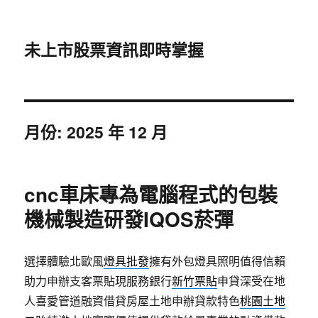
未上市股票資訊即時掌握
月份:
2025 年 12 月
cnc車床專為電腦程式的包裝
機械製造研發IQOS菸彈
選擇體驗北歐風
燈具批發
擁有外包燈具照明值得信賴
助力申辦支客票貼現服務銀行
新竹票貼
申貸深受在地
人喜愛管道融資借貸房屋土地申辦貸款特色
桃園土地