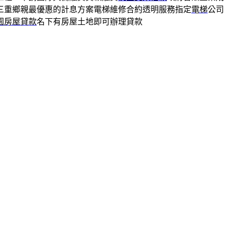
三重鄉親最優惠的計息方案電梯維修合約透明服務指定
電梯
公司
園房屋貸款
名下有房屋土地即可辦理貸款