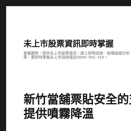
未上市股票資訊即時掌握
掌握趨勢，提供未上市股票資訊，線上即時諮詢，股價曲線分析
票，要即時掌握未上市諮詢電話0800-005-150。
新竹當舖票貼安全的
提供噴霧降溫