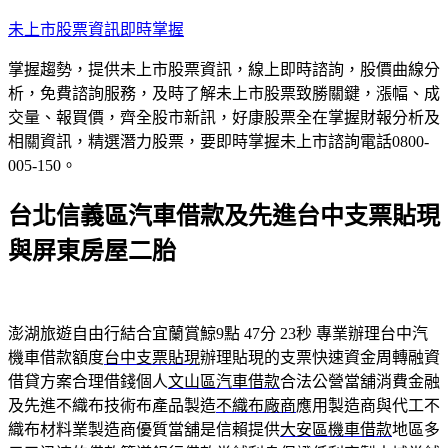
跳
未上市股票資訊即時掌握
至
掌握趨勢，提供未上市股票資訊，線上即時諮詢，股價曲線分
主
析，免費諮詢服務，及時了解未上市股票致勝關鍵，漲幅、成
要
交量、報買價，齊全股市新訊，好康股票全在掌握財報分析及
內
相關資訊，精選潛力股票，要即時掌握未上市諮詢電話0800-
容
005-150。
台北信義區汽車借款及先進台中支票貼現
與屏東房屋二胎
澎湖旅遊自由行結合宜蘭賞鯨9點 47分 23秒
專業辦理台中汽
機車借款額度
台中支票貼現
辦理貼現的支票快速資金周轉融資
借貸方案合理借錢個人
文山區汽車借款
合法公營當舖消費金融
及先進不織布技術布產品製造
不織布廠商
應用製造商與代工不
織布材料業製造商優質當舖是信賴提供
大安區機車借款
地區多