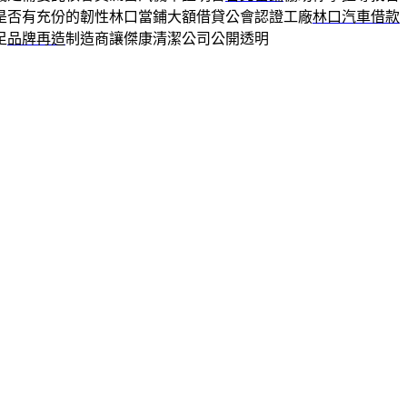
是否有充份的韌性林口當鋪大額借貸公會認證工廠
林口汽車借款
足
品牌再造
制造商讓傑康清潔公司公開透明