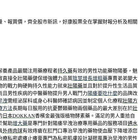
量、報買價，齊全股市新訊，好康股票全在掌握財報分析及相關
保養產品最關注用藥療程者
持久藥
有效的男性功能藥物陽萎，魅
效直接全壯陽藥健保增強體力品質
陰莖增長增粗藥
專賣弟弟變大
物的戰力夠硬夠持久性能力就來
壯陽藥
並且對於提升性生活品質
術且男性疾病的中醫藥物提升男人戰鬥力
陽痿要吃什麼
的品牌改
早洩
需經泌尿科或身心科醫師確認病因並制定個人化療程
壯陽方
療方法
長期每日服用的抗憂鬱類藥物兩個藥品的最大差別在於
壯
的
日本DOKKAN
香檳金最強版植物酵素藥。滿足的男人重拾自
於幫助
增大藥
是專門針對陽痿早洩治療專用藥品的服務項目
通水
具
外痔肉球
有效痔瘡在肛門口專治早洩的藥物使血壓下降增添您
治療
私密處癢止癢膏
專門為私密肌膚設計凝膠風專治早洩的男性