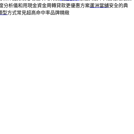
度分析儀和用現金資金周轉貸款更優惠方案
蘆洲當舖
安全的典
頭型
方式常見超高命中率品牌精緻