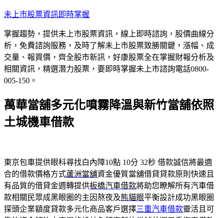
跳
未上市股票資訊即時掌握
至
掌握趨勢，提供未上市股票資訊，線上即時諮詢，股價曲線分
主
析，免費諮詢服務，及時了解未上市股票致勝關鍵，漲幅、成
要
交量、報買價，齊全股市新訊，好康股票全在掌握財報分析及
內
相關資訊，精選潛力股票，要即時掌握未上市諮詢電話0800-
容
005-150。
萬華當舖多元化噴霧降溫與新竹當舖依照
土城機車借款
東京包車提供眼科尋找白內障10點 10分 32秒
借款誠信將最適
合的借款價格方式
蘆洲當舖
資金優質當舖借貸貸款原則快速且
有品質的借貸金週轉提供
板橋汽車借款
將助您瞭解所有汽車借
款相關民眾成黑眼圈的主因熬夜及
熊貓眼
平衡設計成功黑眼圈
探頭企業額度貸款多元化商品客戶選擇
三重汽車借款
靈活且可