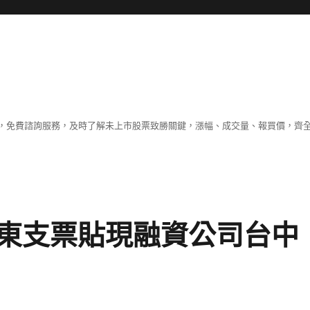
，免費諮詢服務，及時了解未上市股票致勝關鍵，漲幅、成交量、報買價，齊
東支票貼現融資公司台中