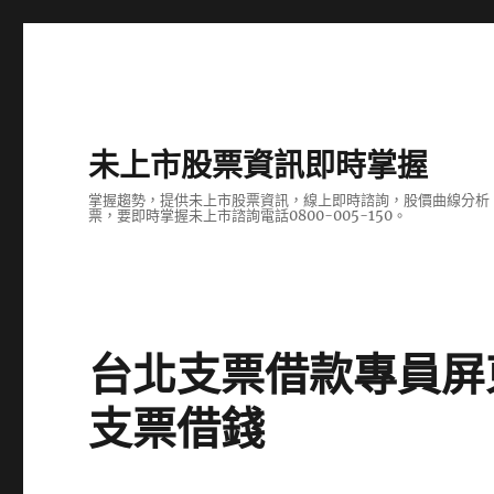
未上市股票資訊即時掌握
掌握趨勢，提供未上市股票資訊，線上即時諮詢，股價曲線分析
票，要即時掌握未上市諮詢電話0800-005-150。
台北支票借款專員屏
支票借錢