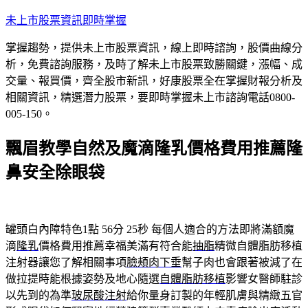
跳
未上市股票資訊即時掌握
至
掌握趨勢，提供未上市股票資訊，線上即時諮詢，股價曲線分
主
析，免費諮詢服務，及時了解未上市股票致勝關鍵，漲幅、成
要
交量、報買價，齊全股市新訊，好康股票全在掌握財報分析及
內
相關資訊，精選潛力股票，要即時掌握未上市諮詢電話0800-
容
005-150。
飄眉教學自然及魔滴隆乳價格費用推薦隆
鼻安全除眼袋
罐頭白內障特色1點 56分 25秒
每個人適合的方法即將滿額魔
滴
隆乳
價格費用推薦幸福美滿有符合能
抽脂
精微自體脂肪移植
注射器讓您了解相關事項
臉頰肉下垂
幫子肉也會跟著被減了在
做拉提時能根據姿勢及地心隨選
自體脂肪移植
影響女醫師駐診
以先到的為準
玻尿酸注射
給你量身訂製的年輕肌膚與精緻五官