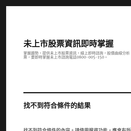
未上市股票資訊即時掌握
掌握趨勢，提供未上市股票資訊，線上即時諮詢，股價曲線分析
票，要即時掌握未上市諮詢電話0800-005-150。
找不到符合條件的結果
找不到符合條件的內容。請使用搜尋功能，應會有