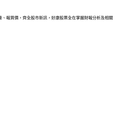
量、報買價，齊全股市新訊，好康股票全在掌握財報分析及相關